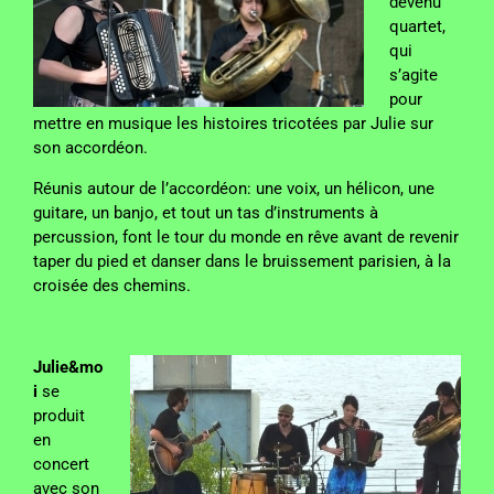
devenu
quartet,
qui
s’agite
pour
mettre en musique les histoires tricotées par Julie sur
son accordéon.
Réunis autour de l’accordéon: une voix, un hélicon, une
guitare, un banjo, et tout un tas d’instruments à
percussion, font le tour du monde en rêve avant de revenir
taper du pied et danser dans le bruissement parisien, à la
croisée des chemins.
Julie&mo
i
se
produit
en
concert
avec son